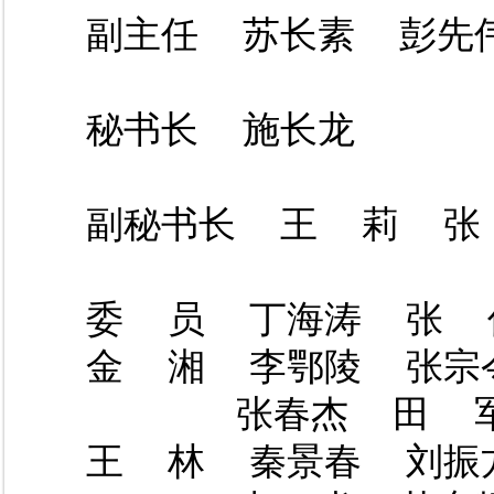
副主任  苏长素  彭先伟
秘书长  施长龙

副秘书长  王  莉  张
委  员  丁海涛  张  伟
金  湘  李鄂陵  张宗令
　　　　张春杰  田  军 
王  林  秦景春  刘振