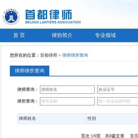
首 页
律协简介
专业领域
您所在的位置：
首都律师
>
律师律所查询
律师律所查询
律师查询：
律所查询：
律师姓名
性别
页次:1/0页 共0篇文章
首