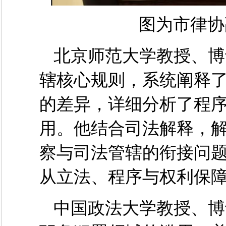
图为市律协
北京师范大学教授、博
辖核心规则
，
系统
阐释
的差异，
详细
分析
了
程
用
。
他
结合司法解释
，
察与司法管辖的衔接问
从立法、程序与权利保
中国政法大学教授、博