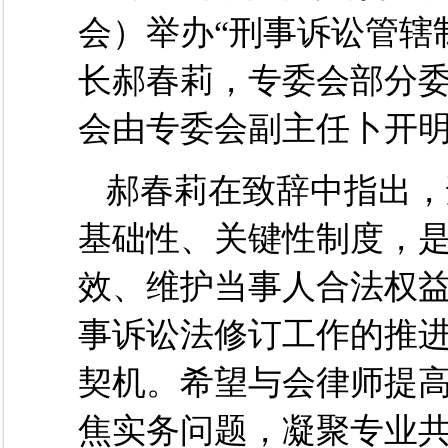
会）
举办
“刑事诉讼管辖
长郝春莉
，专委会部分
会由专委会副主任卜开
郝春莉在致辞中指出，
基础性、关键性制度，
效、维护当事人合法权
事诉讼法修订工作
的
推
契机
。
希望与会律师提
焦实务问题，凝聚
专业