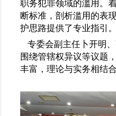
职务犯罪领域的滥用。
断标准，剖析滥用的表
护思路提供
了
专业指引
专委会副主任卜开明、
围绕管辖权
异议等议题
丰富
，
理论与实务相结