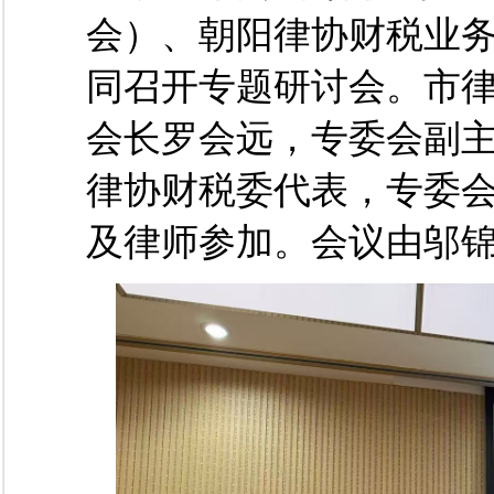
会）、朝阳律协财税业
同召开专题研讨会。市
会长罗会远，专委会副
律协财税委代表，专委
及律师参加。会议由邬