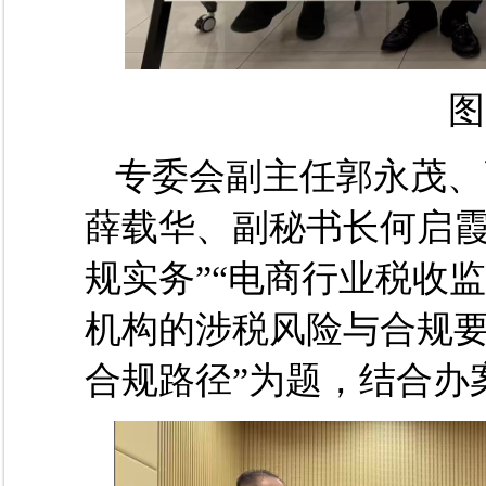
图
专委会副主任郭永茂、
薛载华、副秘书长何启
规实务”“电商行业税收监
机构的涉税风险与合规要
合规路径”为题，结合办