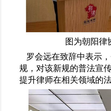
图为朝阳律
罗会远在致辞中表示，
规，对该新规的普法宣
提升律师在相关领域的