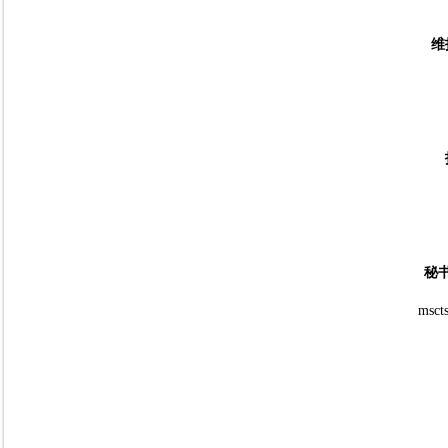
维
秘
msct