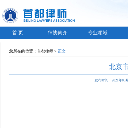
首 页
律协简介
专业领域
您所在的位置：
首都律师
>
正文
北京
发布时间：2021年0